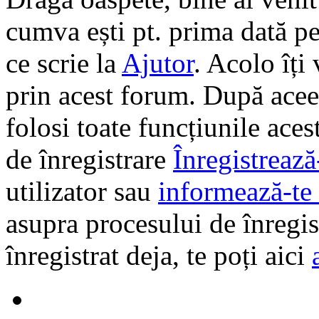
cumva ești pt. prima dată pe 
ce scrie la
Ajutor
. Acolo îți
prin acest forum. După aceea
folosi toate funcțiunile ace
de înregistrare
Înregistrează
utilizator sau
informează-te 
asupra procesului de înregi
înregistrat deja, te poți aici