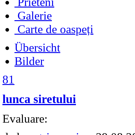
Prieteni
Galerie
Carte de oaspeți
Übersicht
Bilder
81
lunca siretului
Evaluare: