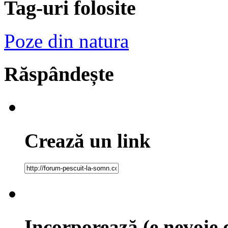
Tag-uri folosite
Poze din natura
Răspândește
Crează un link
Incorporează (e nevoie