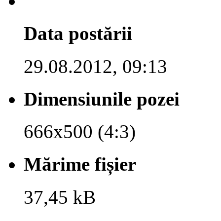
Data postării
29.08.2012, 09:13
Dimensiunile pozei
666x500 (4:3)
Mărime fișier
37,45 kB