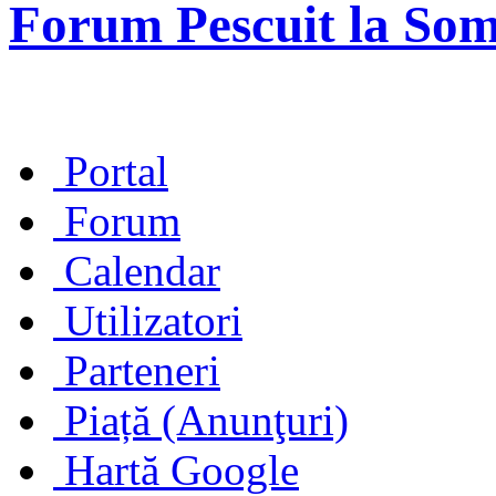
Forum Pescuit la So
Portal
Forum
Calendar
Utilizatori
Parteneri
Piață (Anunţuri)
Hartă Google