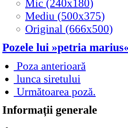
Mic (240x180)
Mediu (500x375)
Original (666x500)
Pozele lui »petria marius
Poza anterioară
lunca siretului
Următoarea poză.
Informații generale