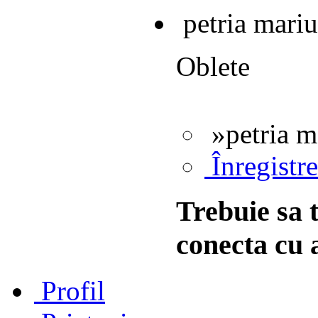
petria mariu
Oblete
»petria m
Înregistr
Trebuie sa t
conecta cu a
Profil