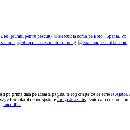
 pt. prima dată pe această pagină, te rog citește tot ce scrie la
Ajutor
.
losește formularul de înregistrare
Înregistrează-te
, pentru a-ți crea un cont
ci
autentifica
.