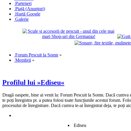
Parteneri
Piață (Anunţuri)
Hartă Google
Galerie
Forum Pescuit la Somn
»
Membrii
»
Profilul lui »Ediseu«
Dragă oaspete, bine ai venit la: Forum Pescuit la Somn. Dacă cumva ești
te poți înregistra pt. a putea folosi toate funcțiunile acestui forum. Fo
procesului de înregistrare. Dacă cumva te-ai înregistrat deja, te poți ai
Ediseu