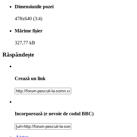
Dimensiunile pozei
478x640 (3:4)
Mărime fișier
327,77 kB
Răspândește
Crează un link
Incorporează (e nevoie de codul BBC)