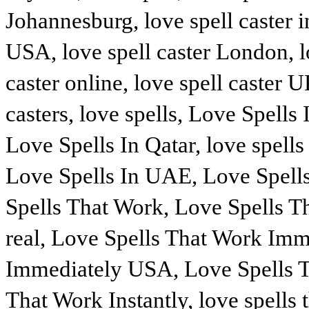
Johannesburg, love spell caster i
USA, love spell caster London, lo
caster online, love spell caster 
casters, love spells, Love Spells 
Love Spells In Qatar, love spell
Love Spells In UAE, Love Spell
Spells That Work, Love Spells Th
real, Love Spells That Work Imm
Immediately USA, Love Spells T
That Work Instantly, love spells 