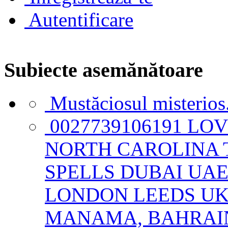
Autentificare
Subiecte asemănătoare
Mustăciosul misterios.
0027739106191 LO
NORTH CAROLINA 
SPELLS DUBAI UA
LONDON LEEDS UK 
MANAMA, BAHRAI