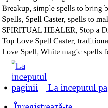
Breakup, simple spells to bring
Spells, Spell Caster, spells to 
SPIRITUAL HEALER, Stop a Divo
Top Love Spell Caster, tradition
Love Spell, White magic spells 
La inceputul pa
Înregistrează-te