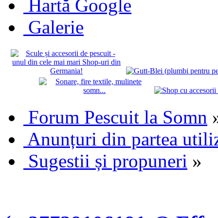
Hartă Google
Galerie
Forum Pescuit la Somn
Anunțuri din partea utili
Sugestii și propuneri
»