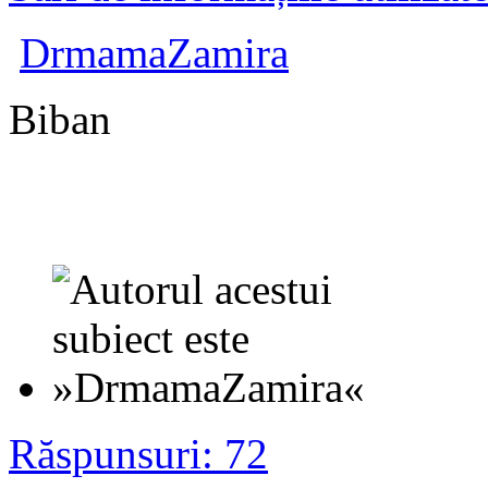
DrmamaZamira
Biban
Răspunsuri: 72