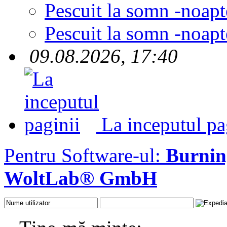
Pescuit la somn -noapt
Pescuit la somn -noapt
09.08.2026, 17:40
La inceputul pa
Pentru Software-ul:
Burni
WoltLab® GmbH