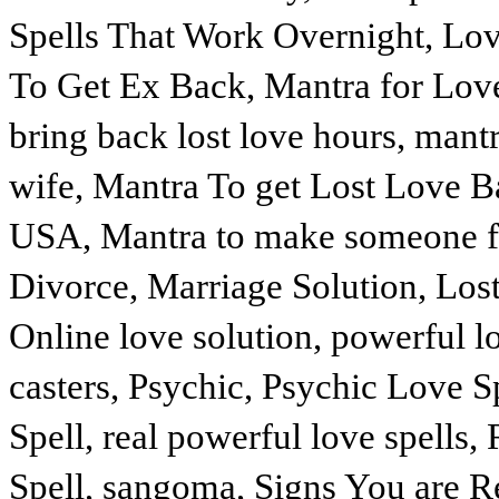
Spells That Work Overnight, Love
To Get Ex Back, Mantra for Love
bring back lost love hours, mantr
wife, Mantra To get Lost Love B
USA, Mantra to make someone fal
Divorce, Marriage Solution, Lost
Online love solution, powerful lo
casters, Psychic, Psychic Love 
Spell, real powerful love spells
Spell, sangoma, Signs You are R