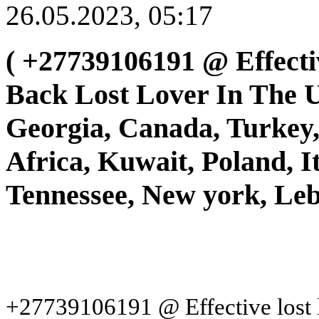
26.05.2023, 05:17
( +27739106191 @ Effective
Back Lost Lover In The U
Georgia, Canada, Turkey,
Africa, Kuwait, Poland, 
Tennessee, New york, Le
+27739106191 @ Effective lost l