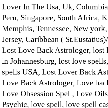
Lover In The Usa, Uk, Columbia,
Peru, Singapore, South Africa, K
Memphis, Tennessee, New york,
Jersey, Caribbean ( St.Eustatius)/
Lost Love Back Astrologer, lost lo
in Johannesburg, lost love spells, 
spells USA, Lost Lover Back Ast
Love Back Astrologer, Love ba
Love Obsession Spell, Love Oils
Psychic, love spell, love spell ca