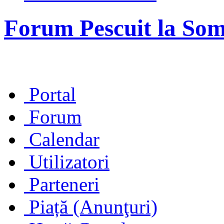
Forum Pescuit la So
Portal
Forum
Calendar
Utilizatori
Parteneri
Piață (Anunţuri)