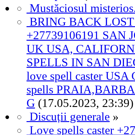
Mustăciosul misterios.
BRING BACK LOST
+27739106191 SAN 
UK USA, CALIFOR
SPELLS IN SAN DIE
love spell caster USA 
spells PRAIA,BAR
G
(17.05.2023, 23:39)
Discuții generale
»
Love spells caster +2