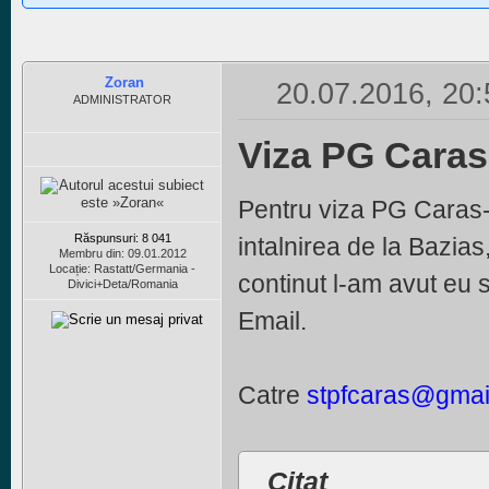
Zoran
20.07.2016, 20:
ADMINISTRATOR
Viza PG Caras
Pentru viza PG Caras-
Răspunsuri: 8 041
intalnirea de la Bazia
Membru din: 09.01.2012
Locație: Rastatt/Germania -
continut l-am avut eu s
Divici+Deta/Romania
Email.
Catre
stpfcaras@gmai
Citat