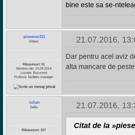
bine este sa se-ntelea
piesenoi111
21.07.2016, 13:
Oblete
Dar pentru acel aviz 
Răspunsuri: 51
alta mancare de pest
Membru din: 24.08.2014
Locație: Bucuresti
Profesia: facilities manager
iulian
21.07.2016, 13:
Șalău
Citat de la »pies
Răspunsuri: 197