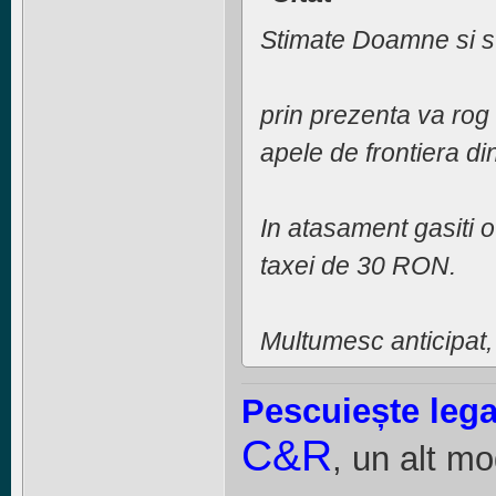
Stimate Doamne si s
prin prezenta va rog
apele de frontiera d
In atasament gasiti o
taxei de 30 RON.
Multumesc anticipat,
Pescuiește lega
C&R
, un alt mo