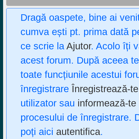
Dragă oaspete, bine ai ven
cumva ești pt. prima dată pe
ce scrie la
Ajutor
. Acolo îți 
acest forum. După aceea te p
toate funcțiunile acestui fo
înregistrare
Înregistrează-te
utilizator sau
informează-te 
procesului de înregistrare. 
poți aici
autentifica
.