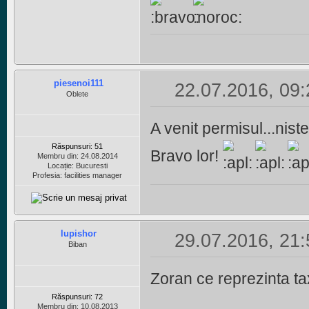
piesenoi111
22.07.2016, 09:
Oblete
A venit permisul...niste
Răspunsuri: 51
Bravo lor!
Membru din: 24.08.2014
Locație: Bucuresti
Profesia: facilities manager
lupishor
29.07.2016, 21:
Biban
Zoran ce reprezinta 
Răspunsuri: 72
Membru din: 10.08.2013