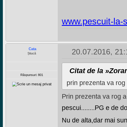
www.pescuit-la
Cata
20.07.2016, 21:
Știucă
Citat de la »Zora
Răspunsuri: 801
prin prezenta va rog 
Prin prezenta va rog a
pescui........PG e de d
Nu de alta,dar mai sun