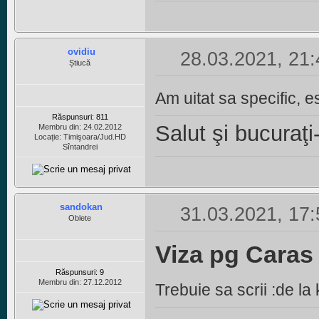
ovidiu
28.03.2021, 21:
Știucă
Am uitat sa specific, e
Răspunsuri: 811
Salut şi
bucuraţi
Membru din: 24.02.2012
Locație: Timişoara/Jud.HD
Sîntandrei
sandokan
31.03.2021, 17:
Oblete
Viza pg Caras
Răspunsuri: 9
Membru din: 27.12.2012
Trebuie sa scrii :de l