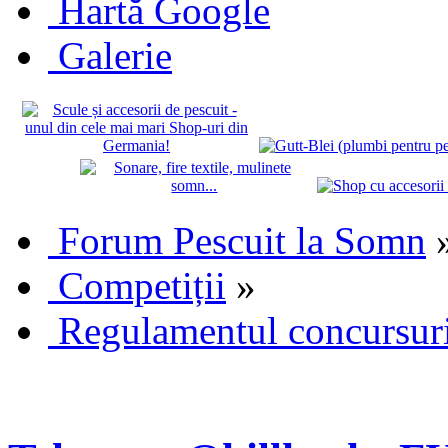
Hartă Google
Galerie
Forum Pescuit la Somn
Competiții
»
Regulamentul concursuri