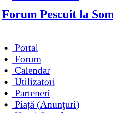
Forum Pescuit la So
Portal
Forum
Calendar
Utilizatori
Parteneri
Piață (Anunţuri)