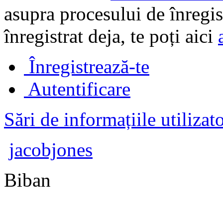
asupra procesului de înregi
înregistrat deja, te poți aici
Înregistrează-te
Autentificare
Sări de informațiile utilizat
jacobjones
Biban