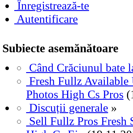
Înregistrează-te
Autentificare
Subiecte asemănătoare
Când Crăciunul bate 
Fresh Fullz Available
Photos High Cs Pros
(
Discuții generale
»
Sell Fullz Pros Fresh