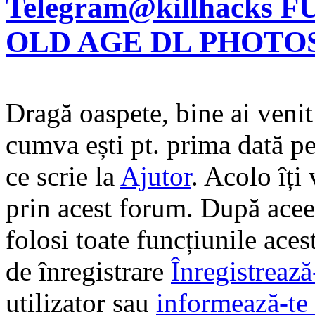
Telegram@killhacks
OLD AGE DL PHOTO
Dragă oaspete, bine ai veni
cumva ești pt. prima dată pe 
ce scrie la
Ajutor
. Acolo îți
prin acest forum. După aceea
folosi toate funcțiunile ace
de înregistrare
Înregistrează
utilizator sau
informează-te 