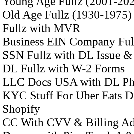
Young Age Fullz (2001-20
Old Age Fullz (1930-1975)
Fullz with MVR
Business EIN Company Ful
SSN Fullz with DL Issue &
DL Fullz with W-2 Forms
LLC Docs USA with DL Ph
KYC Stuff For Uber Eats
Shopify
CC With CVV & Billing Ad