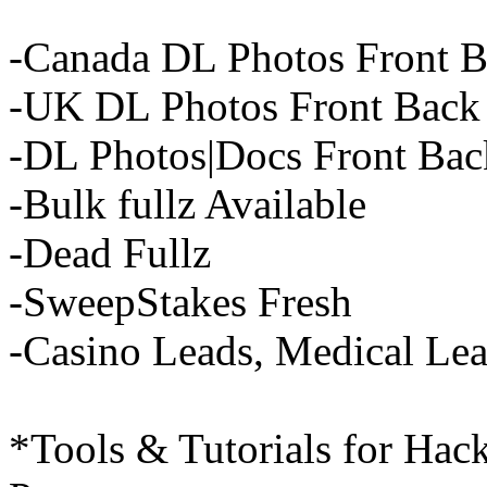
-Canada DL Photos Front 
-UK DL Photos Front Back 
-DL Photos|Docs Front Back
-Bulk fullz Available
-Dead Fullz
-SweepStakes Fresh
-Casino Leads, Medical Lea
*Tools & Tutorials for Ha