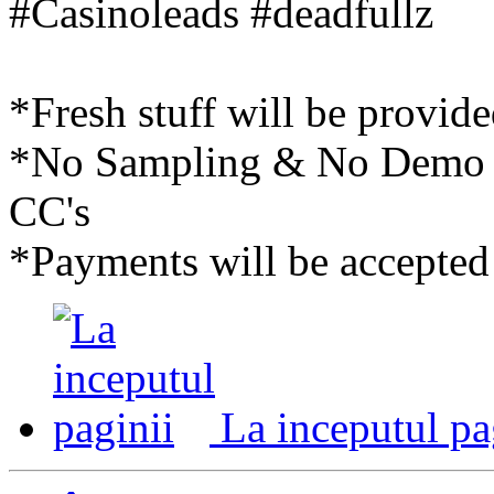
#Casinoleads #deadfullz
*Fresh stuff will be provid
*No Sampling & No Demo wi
CC's
*Payments will be accepted
La inceputul pa