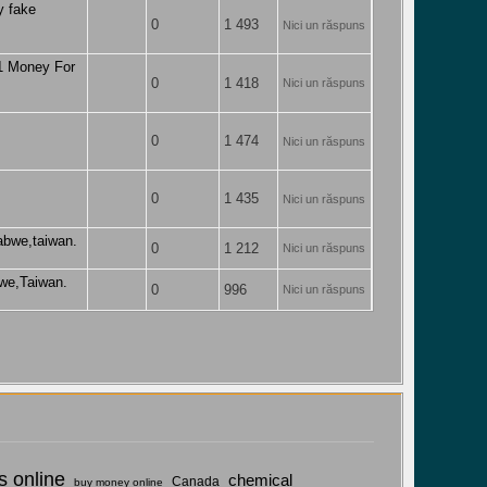
y fake
0
1 493
Nici un răspuns
0
1 418
Nici un răspuns
0
1 474
Nici un răspuns
0
1 435
Nici un răspuns
abwe,taiwan.
0
1 212
Nici un răspuns
we,Taiwan.
0
996
Nici un răspuns
 online
chemical
Canada
buy money online