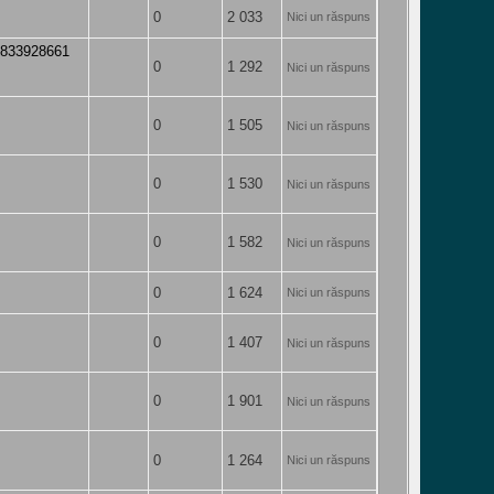
0
2 033
Nici un răspuns
27833928661
0
1 292
Nici un răspuns
0
1 505
Nici un răspuns
0
1 530
Nici un răspuns
0
1 582
Nici un răspuns
0
1 624
Nici un răspuns
0
1 407
Nici un răspuns
0
1 901
Nici un răspuns
0
1 264
Nici un răspuns