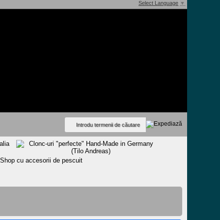
Select Language
▼