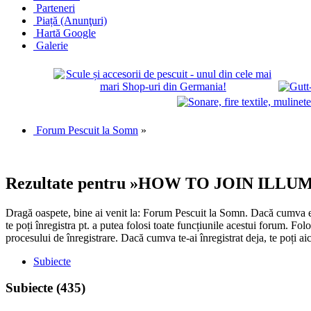
Parteneri
Piață (Anunţuri)
Hartă Google
Galerie
Forum Pescuit la Somn
»
Rezultate pentru »HOW TO JOIN ILLU
Dragă oaspete, bine ai venit la: Forum Pescuit la Somn. Dacă cumva ești
te poți înregistra pt. a putea folosi toate funcțiunile acestui forum. Fo
procesului de înregistrare. Dacă cumva te-ai înregistrat deja, te poți ai
Subiecte
Subiecte
(435)