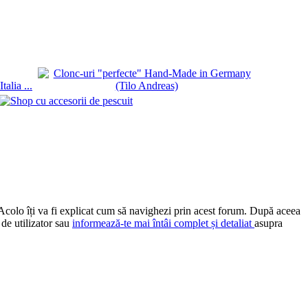
 Acolo îți va fi explicat cum să navighezi prin acest forum. După aceea
 de utilizator sau
informează-te mai întâi complet și detaliat
asupra