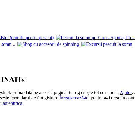
MINATI«
 pt. prima dată pe această pagină, te rog citește tot ce scrie la
Ajutor
.
losește formularul de înregistrare
Înregistrează-te
, pentru a-ți crea un cont
ci
autentifica
.