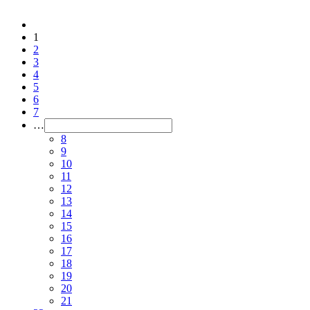
1
2
3
4
5
6
7
…
8
9
10
11
12
13
14
15
16
17
18
19
20
21