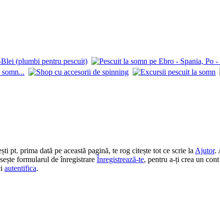
 pt. prima dată pe această pagină, te rog citește tot ce scrie la
Ajutor
.
losește formularul de înregistrare
Înregistrează-te
, pentru a-ți crea un cont
ci
autentifica
.