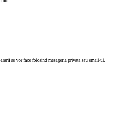
mului.
ararii se vor face folosind mesageria privata sau email-ul.