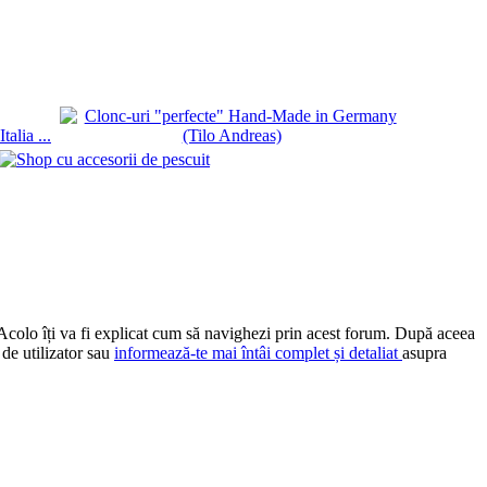
 Acolo îți va fi explicat cum să navighezi prin acest forum. După aceea
 de utilizator sau
informează-te mai întâi complet și detaliat
asupra