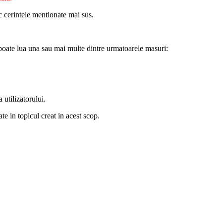
c cerintele mentionate mai sus.
poate lua una sau mai multe dintre urmatoarele masuri:
 utilizatorului.
te in topicul creat in acest scop.