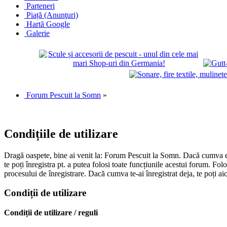
Parteneri
Piață (Anunţuri)
Hartă Google
Galerie
Forum Pescuit la Somn
»
Condițiile de utilizare
Dragă oaspete, bine ai venit la: Forum Pescuit la Somn. Dacă cumva ești
te poți înregistra pt. a putea folosi toate funcțiunile acestui forum. Fo
procesului de înregistrare. Dacă cumva te-ai înregistrat deja, te poți ai
Condiții de utilizare
Condiții de utilizare / reguli