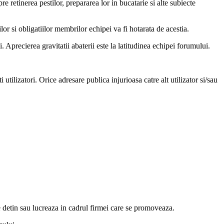
pre retinerea pestilor, prepararea lor in bucatarie si alte subiecte
lor si obligatiilor membrilor echipei va fi hotarata de acestia.
 Aprecierea gravitatii abaterii este la latitudinea echipei forumului.
i utilizatori. Orice adresare publica injurioasa catre alt utilizator si/sau
 detin sau lucreaza in cadrul firmei care se promoveaza.