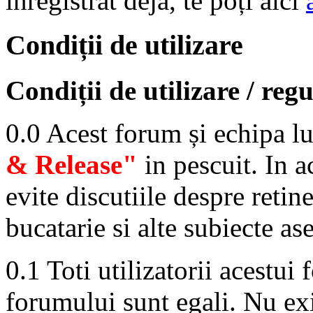
înregistrat deja, te poți aici
Condiții de utilizare
Condiții de utilizare / regu
0.0 Acest forum și echipa 
& Release"
in pescuit. In ac
evite discutiile despre retine
bucatarie si alte subiecte a
0.1 Toti utilizatorii acestui
forumului sunt egali. Nu exi