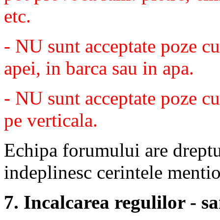
etc.
- NU sunt acceptate poze cu
apei, in barca sau in apa.
- NU sunt acceptate poze cu 
pe verticala.
Echipa forumului are dreptul
indeplinesc cerintele menti
7. Incalcarea regulilor - s