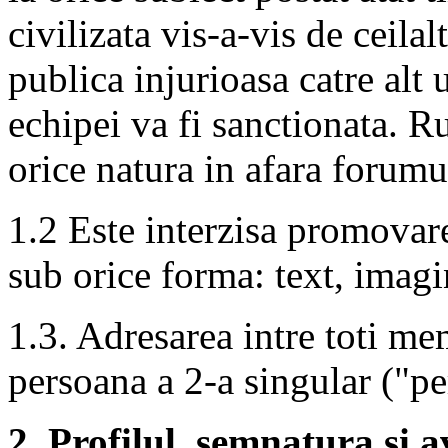
civilizata vis-a-vis de ceilal
publica injurioasa catre alt 
echipei va fi sanctionata. R
orice natura in afara forumu
1.2 Este interzisa promovare
sub orice forma: text, imagin
1.3. Adresarea intre toti me
persoana a 2-a singular ("pe
2. Profilul, semnatura si a