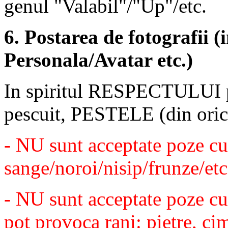
genul "Valabil"/"Up"/etc.
6. Postarea de fotografii (
Personala/Avatar etc.)
In spiritul RESPECTULUI pe
pescuit, PESTELE (din orice
- NU sunt acceptate poze cu 
sange/noroi/nisip/frunze/etc
- NU sunt acceptate poze cu 
pot provoca rani: pietre, cim