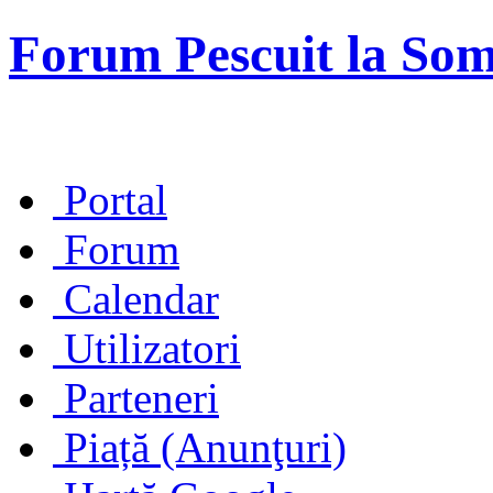
Forum Pescuit la So
Portal
Forum
Calendar
Utilizatori
Parteneri
Piață (Anunţuri)