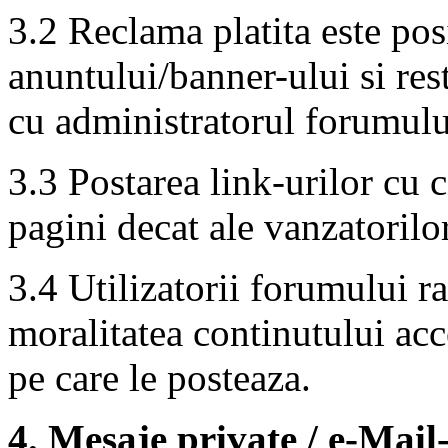
3.2 Reclama platita este posi
anuntului/banner-ului si res
cu administratorul forumulu
3.3 Postarea link-urilor cu c
pagini decat ale vanzatorilo
3.4 Utilizatorii forumului r
moralitatea continutului acc
pe care le posteaza.
4. Mesaje private / e-Mail