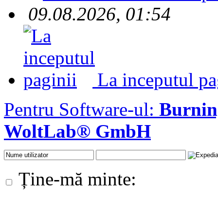
09.08.2026, 01:54
La inceputul pa
Pentru Software-ul:
Burni
WoltLab® GmbH
Ține-mă minte: