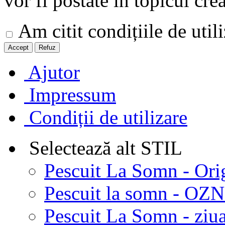
vor fi postate in topicul crea
Am citit condițiile de utili
Ajutor
Impressum
Condiții de utilizare
Selectează alt STIL
Pescuit La Somn - Ori
Pescuit la somn - OZN 
Pescuit La Somn - ziua