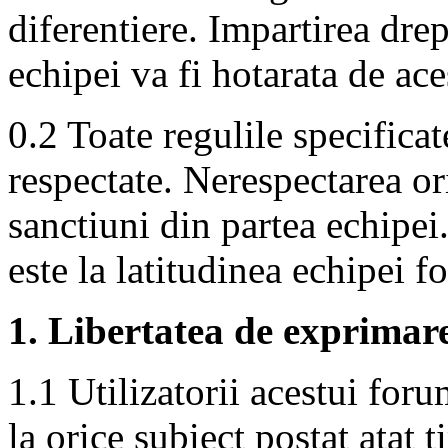
diferentiere. Impartirea drep
echipei va fi hotarata de ace
0.2 Toate regulile specifica
respectate. Nerespectarea or
sanctiuni din partea echipei.
este la latitudinea echipei f
1. Libertatea de exprima
1.1 Utilizatorii acestui foru
la orice subiect postat atat 