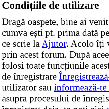
Condițiile de utilizare
Dragă oaspete, bine ai veni
cumva ești pt. prima dată pe 
ce scrie la
Ajutor
. Acolo îți
prin acest forum. După aceea
folosi toate funcțiunile ace
de înregistrare
Înregistrează
utilizator sau
informează-te 
asupra procesului de înregi