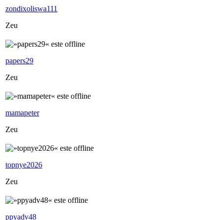
zondixoliswa111
Zeu
papers29
Zeu
mamapeter
Zeu
topnye2026
Zeu
ppyadv48