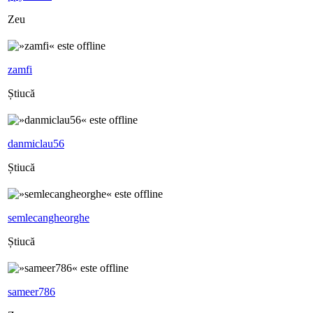
Zeu
zamfi
Știucă
danmiclau56
Știucă
semlecangheorghe
Știucă
sameer786