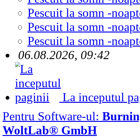
Pescuit la somn -noapt
Pescuit la somn -noapt
Pescuit la somn -noapt
06.08.2026, 09:42
La inceputul pa
Pentru Software-ul:
Burni
WoltLab® GmbH