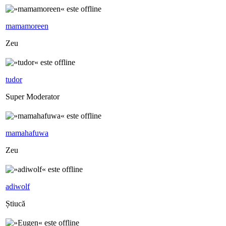
mamamoreen
Zeu
tudor
Super Moderator
mamahafuwa
Zeu
adiwolf
Știucă