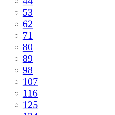
44
53
62
71
80
89
98
107
116
125