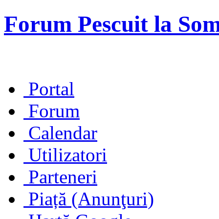
Forum Pescuit la So
Portal
Forum
Calendar
Utilizatori
Parteneri
Piață (Anunţuri)