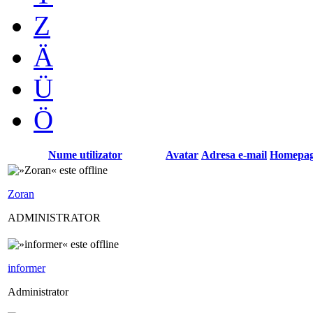
Z
Ä
Ü
Ö
Nume utilizator
Avatar
Adresa e-mail
Homepa
Zoran
ADMINISTRATOR
informer
Administrator