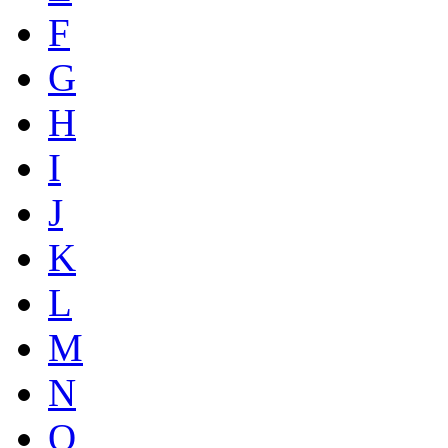
F
G
H
I
J
K
L
M
N
O