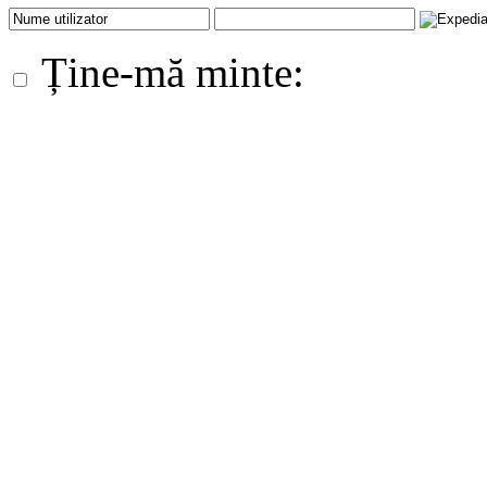
Ține-mă minte: