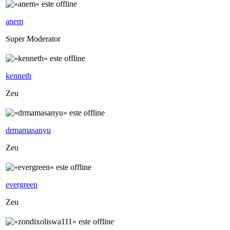
anem
Super Moderator
kenneth
Zeu
drmamasanyu
Zeu
evergreen
Zeu