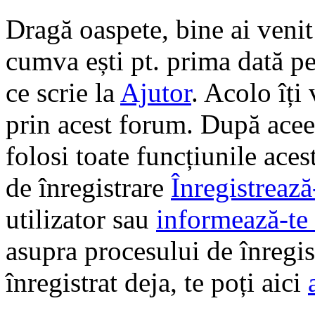
Dragă oaspete, bine ai veni
cumva ești pt. prima dată pe 
ce scrie la
Ajutor
. Acolo îți
prin acest forum. După aceea
folosi toate funcțiunile ace
de înregistrare
Înregistrează
utilizator sau
informează-te 
asupra procesului de înregi
înregistrat deja, te poți aici