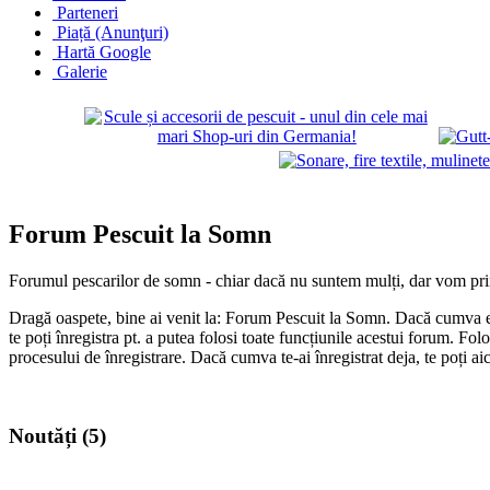
Parteneri
Piață (Anunţuri)
Hartă Google
Galerie
Forum Pescuit la Somn
Forumul pescarilor de somn - chiar dacă nu suntem mulți, dar vom prin
Dragă oaspete, bine ai venit la: Forum Pescuit la Somn. Dacă cumva ești
te poți înregistra pt. a putea folosi toate funcțiunile acestui forum. Fo
procesului de înregistrare. Dacă cumva te-ai înregistrat deja, te poți ai
Noutăți (5)