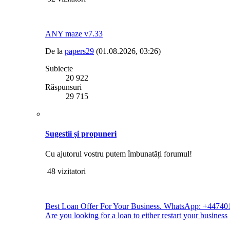
ANY maze v7.33
De la
papers29
(01.08.2026, 03:26)
Subiecte
20 922
Răspunsuri
29 715
Sugestii și propuneri
Cu ajutorul vostru putem îmbunatăți forumul!
48 vizitatori
Best Loan Offer For Your Business. WhatsApp: +4474014737
Are you looking for a loan to either restart your business