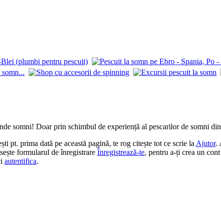
de somni! Doar prin schimbul de experiență al pescarilor de somni din î
 pt. prima dată pe această pagină, te rog citește tot ce scrie la
Ajutor
.
losește formularul de înregistrare
Înregistrează-te
, pentru a-ți crea un cont
ci
autentifica
.