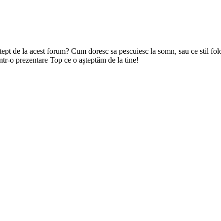
ștept de la acest forum? Cum doresc sa pescuiesc la somn, sau ce stil fol
tr-o prezentare Top ce o așteptăm de la tine!