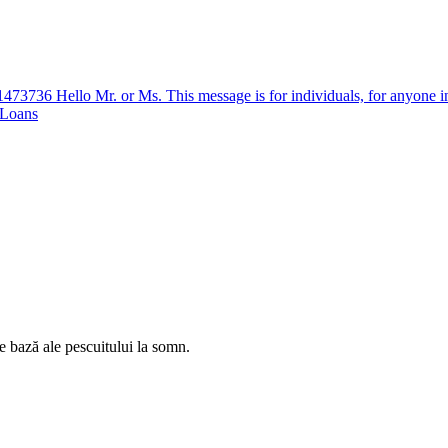
36 Hello Mr. or Ms. This message is for individuals, for anyone in need
 Loans
e bază ale pescuitului la somn.