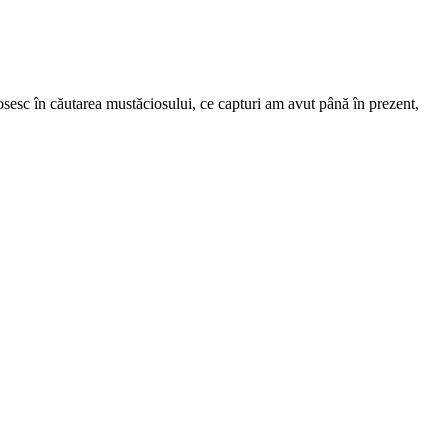
osesc în căutarea mustăciosului, ce capturi am avut până în prezent,