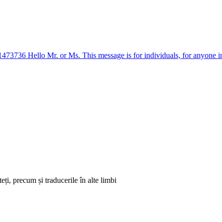
36 Hello Mr. or Ms. This message is for individuals, for anyone in need
eți, precum și traducerile în alte limbi