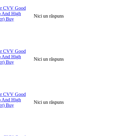
er CVV Good
o And High
Nici un răspuns
er) Buy
er CVV Good
o And High
Nici un răspuns
er) Buy
er CVV Good
o And High
Nici un răspuns
er) Buy