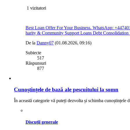
1 vizitatori
Best Loan Offer For Your Business. WhatsApp: +4474014737
harity & Community Support Loans Debt Consolidation
De la
Danny07
(01.08.2026, 09:16)
Subiecte
517
Răspunsuri
877
Cunoștințele de bază ale pescuitului la somn
În această categorie vă puteți dezvolta și schimba cunoștințele d
Discuții generale