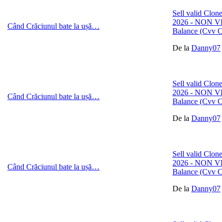
Sell valid C
2026 - NON VB
Când Crăciunul bate la ușă…
Balance (Cvv 
De la
Danny07
Sell valid C
2026 - NON VB
Când Crăciunul bate la ușă…
Balance (Cvv 
De la
Danny07
Sell valid C
2026 - NON VB
Când Crăciunul bate la ușă…
Balance (Cvv 
De la
Danny07