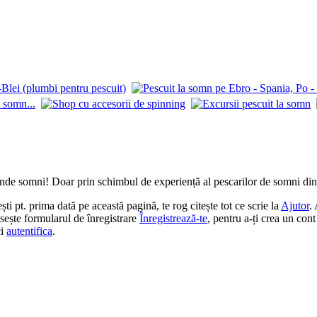
de somni! Doar prin schimbul de experiență al pescarilor de somni din î
 pt. prima dată pe această pagină, te rog citește tot ce scrie la
Ajutor
.
losește formularul de înregistrare
Înregistrează-te
, pentru a-ți crea un cont
ci
autentifica
.