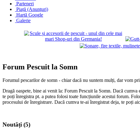
Parteneri
Piață (Anunţuri)
Hartă Google
Galerie
Forum Pescuit la Somn
Forumul pescarilor de somn - chiar dacă nu suntem mulți, dar vom prin
Dragă oaspete, bine ai venit la: Forum Pescuit la Somn. Dacă cumva ești
te poți înregistra pt. a putea folosi toate funcțiunile acestui forum. Fo
procesului de înregistrare. Dacă cumva te-ai înregistrat deja, te poți ai
Noutăți (5)