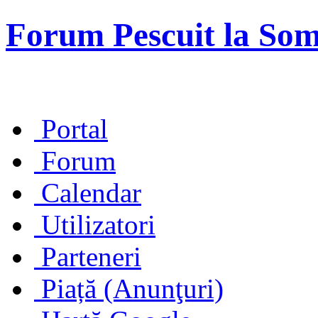
Forum Pescuit la So
Portal
Forum
Calendar
Utilizatori
Parteneri
Piață (Anunţuri)