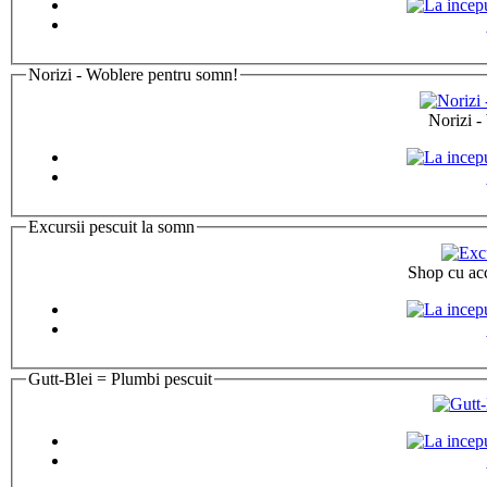
Norizi - Woblere pentru somn!
Norizi -
Excursii pescuit la somn
Shop cu acc
Gutt-Blei = Plumbi pescuit