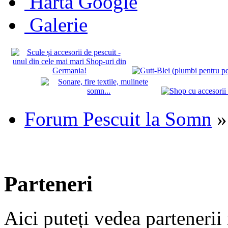
Hartă Google
Galerie
Forum Pescuit la Somn
»
Parteneri
Aici puteți vedea partenerii