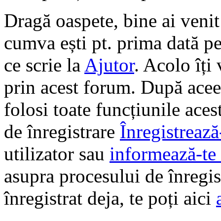
Dragă oaspete, bine ai veni
cumva ești pt. prima dată pe 
ce scrie la
Ajutor
. Acolo îți
prin acest forum. După aceea
folosi toate funcțiunile ace
de înregistrare
Înregistrează
utilizator sau
informează-te 
asupra procesului de înregi
înregistrat deja, te poți aici