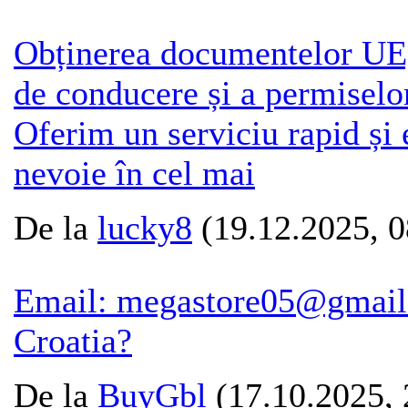
Obținerea documentelor UE, a
de conducere și a permiselo
Oferim un serviciu rapid și 
nevoie în cel mai
De la
lucky8
(19.12.2025, 0
Email: megastore05@gmail.
Croatia?
De la
BuyGbl
(17.10.2025, 