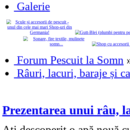
Galerie
Forum Pescuit la Somn
Râuri, lacuri, baraje și c
Prezentarea unui râu, l
Ați descoperit o apă nouă cu