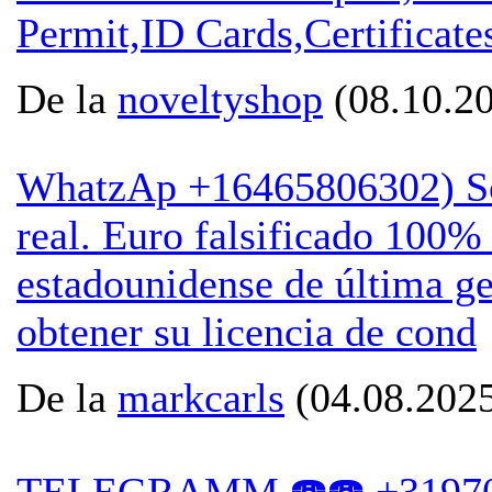
Permit,ID Cards,Certificate
De la
noveltyshop
(08.10.20
WhatzAp +16465806302) Solic
real. Euro falsificado 100%
estadounidense de última ge
obtener su licencia de cond
De la
markcarls
(04.08.2025