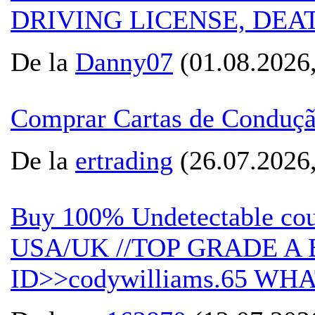
DRIVING LICENSE, DEAT
De la
Danny07
(01.08.2026,
Comprar Cartas de Conduçã
De la
ertrading
(26.07.2026,
Buy 100% Undetectable count
USA/UK //TOP GRADE A 
ID>>codywilliams.65 W