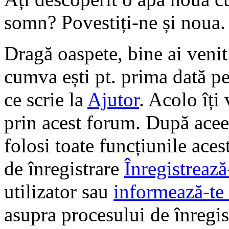
somn? Povestiți-ne și noua.
Dragă oaspete, bine ai veni
cumva ești pt. prima dată pe 
ce scrie la
Ajutor
. Acolo îți
prin acest forum. După aceea
folosi toate funcțiunile ace
de înregistrare
Înregistrează
utilizator sau
informează-te 
asupra procesului de înregi