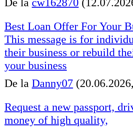
De la
cw162870
(12.07.2026
Best Loan Offer For Your 
This message is for individu
their business or rebuild thei
your business
De la
Danny07
(20.06.2026,
Request a new passport, dri
money of high quality,