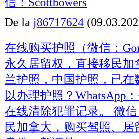
信：Scottbowers
De la
j86717624
(09.03.202
在线购买护照（微信：Gor
永久居留权，直接移民加拿
兰护照，中国护照，已在
以办理护照？WhatsApp：
在线清除犯罪记录。 微信：G
民加拿大，购买驾照、居