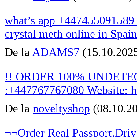
what’s app +447455091589
crystal meth online in Spain
De la
ADAMS7
(15.10.2025
!! ORDER 100% UNDETE
:+447767767080 Website: htt
De la
noveltyshop
(08.10.20
¬¬Order Real Passport,Dri