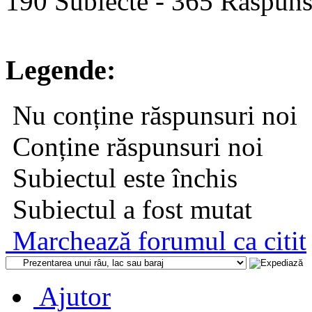
190 Subiecte - 365 Răspunsu
Legende:
Nu conține răspunsuri noi
Conține răspunsuri noi
Subiectul este închis
Subiectul a fost mutat
Marchează forumul ca citit
Ajutor