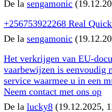
De la
sengamonic
(19.12.20
+256753922268 Real Quickes
De la
sengamonic
(19.12.20
Het verkrijgen van EU-docum
vaarbewijzen is eenvoudig m
service waarmee u in een mu
Neem contact met ons op
De la
lucky8
(19.12.2025, 1