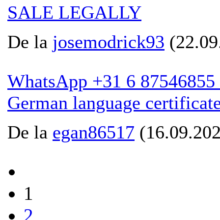
SALE LEGALLY
De la
josemodrick93
(22.09
WhatsApp +31 6 87546855 Goe
German language certificat
De la
egan86517
(16.09.202
1
2