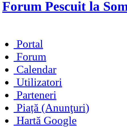
Forum Pescuit la So
Portal
Forum
Calendar
Utilizatori
Parteneri
Piață (Anunţuri)
Hartă Google