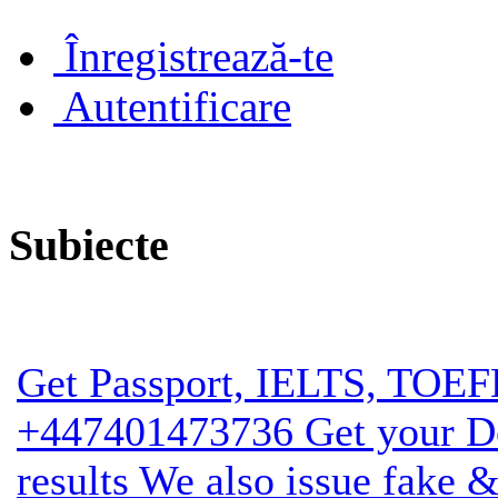
Înregistrează-te
Autentificare
Subiecte
Get Passport, IELTS, T
+447401473736 Get your Deg
results We also issue fake