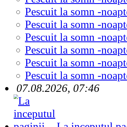
Pescuit la somn -noapt
Pescuit la somn -noapt
Pescuit la somn -noapt
Pescuit la somn -noapt
Pescuit la somn -noapt
Pescuit la somn -noapt
07.08.2026, 07:46
La inceputul pa