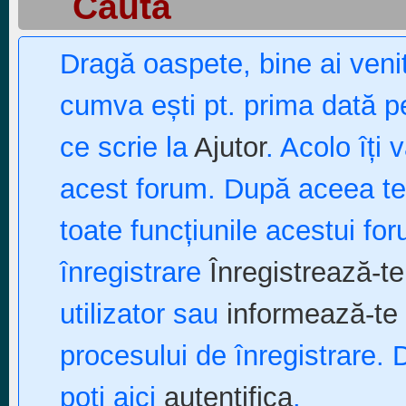
Caută
Dragă oaspete, bine ai ven
cumva ești pt. prima dată pe
ce scrie la
Ajutor
. Acolo îți 
acest forum. După aceea te p
toate funcțiunile acestui fo
înregistrare
Înregistrează-te
utilizator sau
informează-te 
procesului de înregistrare. 
poți aici
autentifica
.